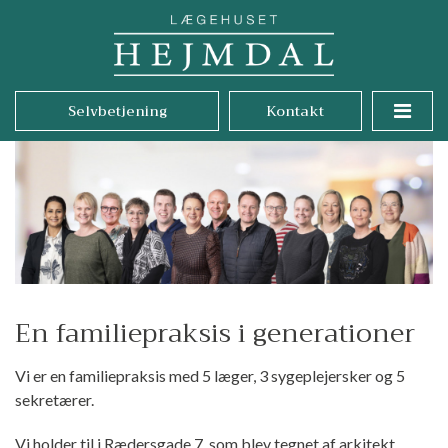
Selvbetjening
Kontakt
En familiepraksis i generationer
Vi er en familiepraksis med 5 læger, 3 sygeplejersker og 5
sekretærer.
Vi holder til i Rædersgade 7, som blev tegnet af arkitekt