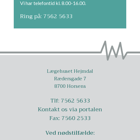
Vi har telefontid kl. 8.00-16.00.
Ring på: 7562 5633
Lægehuset Hejmdal
Rædersgade 7
8700 Horsens
Tlf: 7562 5633
Kontakt os via portalen
Fax: 7560 2533
Ved nødstilfælde: